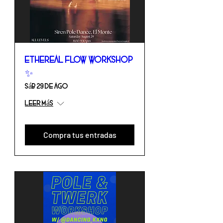
Ethereal Flow Workshop
✨
sáb 29 de ago
Leer más
Compra tus entradas